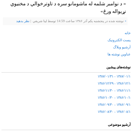
« د نوامبر شلمه له ماشومانو سره د تاوترخوالي د مخنیوي
نړیواله ورځ»
+
نوشته شده در پنجشنبه یکم آذر ۱۳۸۶ ساعت 14:59 توسط لينا شريفي |
نظر بدهيد
خانه
پست الکترونیک
آرشیو وبلاگ
عناوین نوشته ها
نوشته‌های پیشین
۱۳۸۷/۰۱/۱ - ۱۳۸۷/۰۱/۳۱
۱۳۸۶/۱۲/۱ - ۱۳۸۶/۱۲/۲۹
۱۳۸۶/۱۱/۱ - ۱۳۸۶/۱۱/۳۰
۱۳۸۶/۱۰/۱ - ۱۳۸۶/۱۰/۳۰
۱۳۸۶/۰۹/۱ - ۱۳۸۶/۰۹/۳۰
۱۳۸۶/۰۸/۱ - ۱۳۸۶/۰۸/۳۰
آرشیو موضوعی